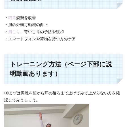
・
猫背
姿勢を改善
・肩の外転可動域の向上
・
肩こり
、背中こりの予防や緩和
・スマートフォンや荷物を持つ方のケア
トレーニング方法（ページ下部に説
明動画あります）
①まずは両腕を前から耳の後ろまで上げてみて上がらない方を確
認してみましょう。