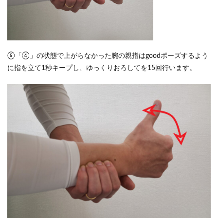
⑤「④」の状態で上がらなかった腕の親指はgoodポーズするよう
に指を立て1秒キープし、ゆっくりおろしてを15回行います。