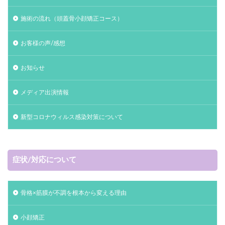
施術の流れ（頭蓋骨小顔矯正コース）
お客様の声/感想
お知らせ
メディア出演情報
新型コロナウィルス感染対策について
症状/対応について
骨格×筋膜が不調を根本から変える理由
小顔矯正