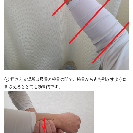
④ 押さえる場所は尺骨と橈骨の間で、橈骨から肉を剥がすように
押さえるととても効果的です。