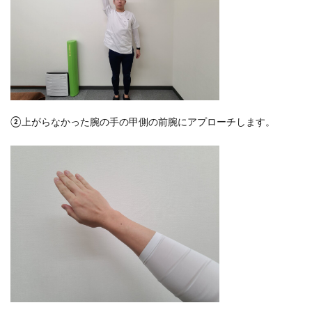
②上がらなかった腕の手の甲側の前腕にアプローチします。