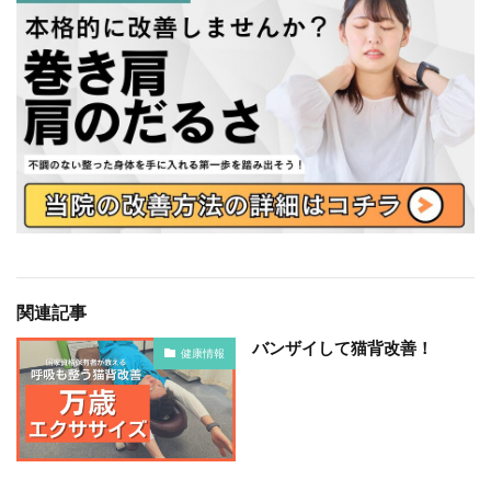
関連記事
バンザイして猫背改善！
健康情報