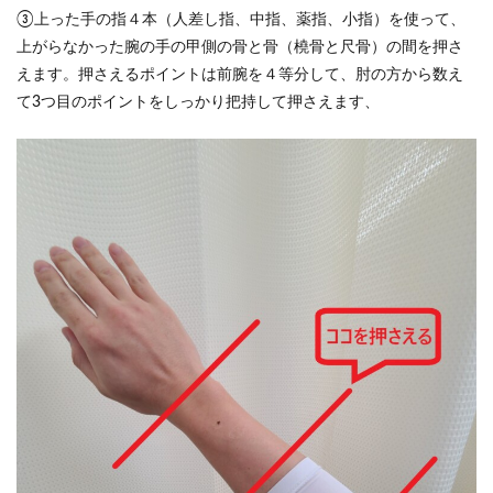
③上った手の指４本（人差し指、中指、薬指、小指）を使って、
上がらなかった腕の手の甲側の骨と骨（橈骨と尺骨）の間を押さ
えます。押さえるポイントは前腕を４等分して、肘の方から数え
て3つ目のポイントをしっかり把持して押さえます、