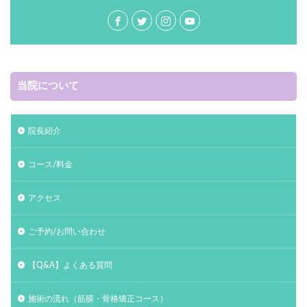
当院について
院長紹介
コース/料金
アクセス
ご予約/お問い合わせ
【Q&A】よくある質問
施術の流れ（筋膜・骨格矯正コース）