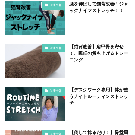
膝を伸ばして猫背改善！ジャ
健康情報
ックナイフストレッチ！！
【猫背改善】肩甲骨を寄せ
健康情報
て、睡眠の質も上げるトレー
ニング
【デスクワーク専用】体が整
健康情報
うナイトルーティンストレッ
チ
【倒して捻るだけ！】骨盤周
健康情報