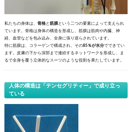
私たちの身体は、
骨格
と
筋膜
という二つの要素によって支えられ
ています。骨格は身体の構造を形成し、筋膜は筋肉や内臓、神
経、血管などを包み込み、全身に張り巡らされています。
特に筋膜は、コラーゲンで構成され、その
85％が水分
でできてい
ます。皮膚の下から深部まで連続するネットワークを形成し、ま
るで全身を覆う立体的なスーツのような役割を果たしています。
人体の構造は「テンセグリティー」で成り立っ
ている