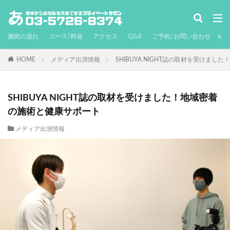
施術の流れ
コース/料金
アクセス
Q&A
ご予約/お問い合わせ
HOME
メディア出演情報
SHIBUYA NIGHT誌の取材を受けま
SHIBUYA NIGHT誌の取材を受けました！地域密着
の施術と健康サポート
メディア出演情報