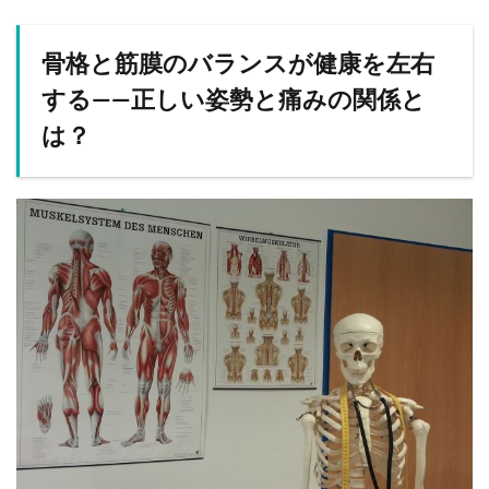
骨格と筋膜のバランスが健康を左右
する——正しい姿勢と痛みの関係と
は？