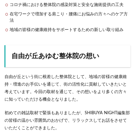
コロナ禍における整体院の感染対策と安全な施術提供の工夫
在宅ワークで増加する肩こり・腰痛にお悩みの方々へのケア方
法
地域の皆様の健康維持をサポートするための新しい取り組み
自由が丘あゆむ整体院の想い
自由が丘という街に根差した整体院として、地域の皆様の健康維
持・増進のお手伝いを通じて、街の活性化に貢献していきたいと
考えています。今回の取材を通じて、その想いをより多くの方々
に知っていただける機会となりました。
初めての雑誌取材で緊張もありましたが、SHIBUYA NIGHT編集部
の皆様の温かい雰囲気のおかげで、リラックスしてお話をさせて
いただくことができました。