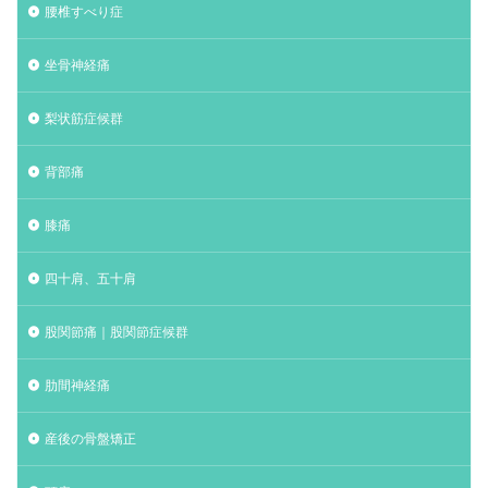
腰椎すべり症
坐骨神経痛
梨状筋症候群
背部痛
膝痛
四十肩、五十肩
股関節痛｜股関節症候群
肋間神経痛
産後の骨盤矯正