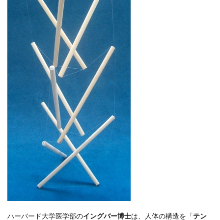
ハーバード大学医学部の
イングバー博士
は、人体の構造を「
テン