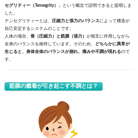
セグリティー（Tensegrity）
」という概念で説明できると提唱しま
した。
テンセグリティーとは、
圧縮力と張力のバランス
によって構造が
自己安定するシステムのことです。
人体の場合、
骨（圧縮力）と筋膜（張力）
が相互に作用しながら
全身のバランスを維持しています。そのため、
どちらかに異常が
生じると、身体全体のバランスが崩れ、痛みや不調が現れる
ので
す。
筋膜の癒着が引き起こす不調とは？