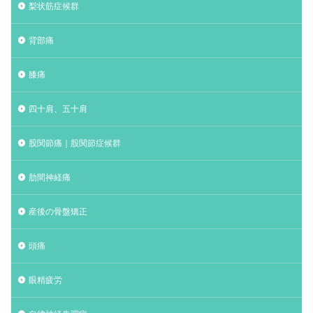
梨状筋症候群
背部痛
膝痛
四十肩、五十肩
股関節痛｜股関節症候群
肋間神経痛
産後の骨盤矯正
頭痛
眼精疲労