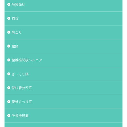
顎関節症
猫背
肩こり
腰痛
腰椎椎間板ヘルニア
ぎっくり腰
脊柱管狭窄症
腰椎すべり症
坐骨神経痛