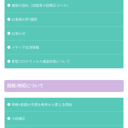
施術の流れ（頭蓋骨小顔矯正コース）
お客様の声/感想
お知らせ
メディア出演情報
新型コロナウィルス感染対策について
症状/対応について
骨格×筋膜が不調を根本から変える理由
小顔矯正