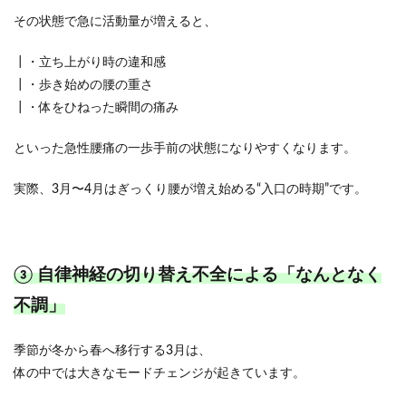
その状態で急に活動量が増えると、
┃・立ち上がり時の違和感
┃・歩き始めの腰の重さ
┃・体をひねった瞬間の痛み
といった急性腰痛の一歩手前の状態になりやすくなります。
実際、3月〜4月はぎっくり腰が増え始める“入口の時期”です。
③ 自律神経の切り替え不全による「なんとなく
不調」
季節が冬から春へ移行する3月は、
体の中では大きなモードチェンジが起きています。