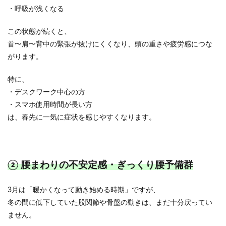
・呼吸が浅くなる
この状態が続くと、
首〜肩〜背中の緊張が抜けにくくなり、頭の重さや疲労感につな
がります。
特に、
・デスクワーク中心の方
・スマホ使用時間が長い方
は、春先に一気に症状を感じやすくなります。
② 腰まわりの不安定感・ぎっくり腰予備群
3月は「暖かくなって動き始める時期」ですが、
冬の間に低下していた股関節や骨盤の動きは、まだ十分戻ってい
ません。