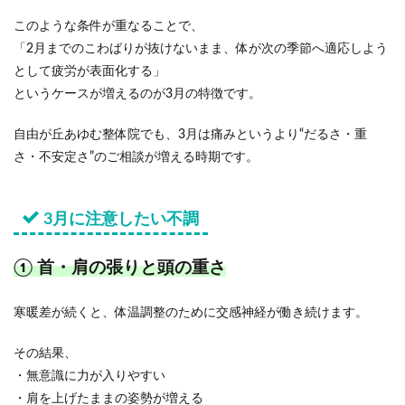
このような条件が重なることで、
「2月までのこわばりが抜けないまま、体が次の季節へ適応しよう
として疲労が表面化する」
というケースが増えるのが3月の特徴です。
自由が丘あゆむ整体院でも、3月は痛みというより“だるさ・重
さ・不安定さ”のご相談が増える時期です。
3月に注意したい不調
① 首・肩の張りと頭の重さ
寒暖差が続くと、体温調整のために交感神経が働き続けます。
その結果、
・無意識に力が入りやすい
・肩を上げたままの姿勢が増える