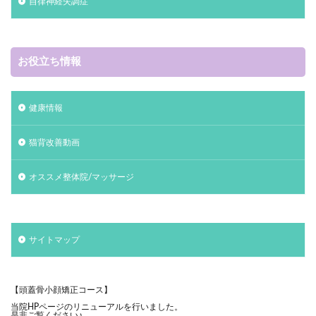
自律神経失調症
お役立ち情報
健康情報
猫背改善動画
オススメ整体院/マッサージ
サイトマップ
【頭蓋骨小顔矯正コース】
当院HPページのリニューアルを行いました。
是非ご覧ください♪