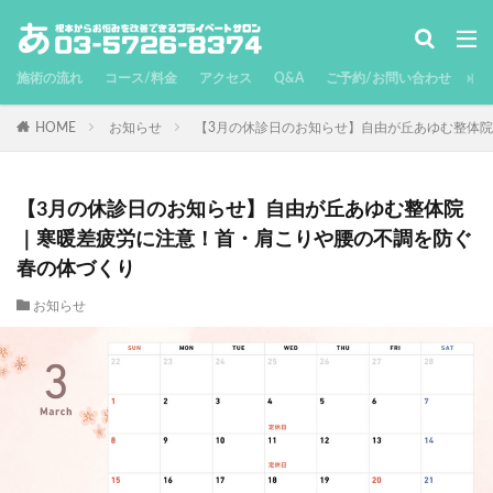
施術の流れ
コース/料金
アクセス
Q&A
ご予約/お問い合わせ
HOME
お知らせ
【3月の休診日のお知らせ】自由が丘あゆむ整体
【3月の休診日のお知らせ】自由が丘あゆむ整体院
｜寒暖差疲労に注意！首・肩こりや腰の不調を防ぐ
春の体づくり
お知らせ