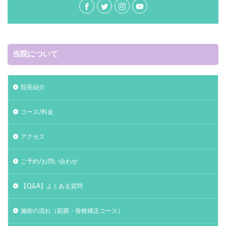
当院について
院長紹介
コース/料金
アクセス
ご予約/お問い合わせ
【Q&A】よくある質問
施術の流れ（筋膜・骨格矯正コース）