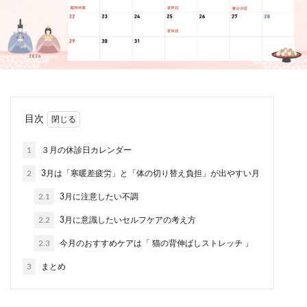
目次
1
３月の休診日カレンダー
2
3月は「寒暖差疲労」と「体の切り替え負担」が出やすい月
2.1
3月に注意したい不調
2.2
3月に意識したいセルフケアの考え方
2.3
今月のおすすめケアは「 猫の背伸ばしストレッチ 」
3
まとめ