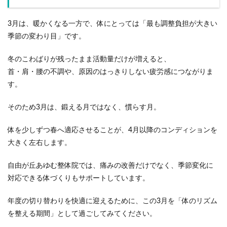
3月は、暖かくなる一方で、体にとっては「最も調整負担が大きい
季節の変わり目」です。
冬のこわばりが残ったまま活動量だけが増えると、
首・肩・腰の不調や、原因のはっきりしない疲労感につながりま
す。
そのため3月は、
鍛える月ではなく、慣らす月。
体を少しずつ春へ適応させることが、4月以降のコンディションを
大きく左右します。
自由が丘あゆむ整体院では、痛みの改善だけでなく、季節変化に
対応できる体づくりもサポートしています。
年度の切り替わりを快適に迎えるために、この3月を「体のリズム
を整える期間」として過ごしてみてください。