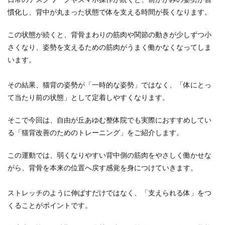
日常のデスクワークやスマホ操作が続くと、前かがみの姿勢が習
慣化し、背中が丸まった状態で体を支える時間が長くなります。
この状態が続くと、背骨まわりの筋肉や関節の動きが少しずつ小
さくなり、姿勢を支えるための筋肉がうまく働かなくなってしま
います。
その結果、猫背の姿勢が「一時的な姿勢」ではなく、「体にとっ
て当たり前の状態」として定着しやすくなります。
そこで今回は、自由が丘あゆむ整体院でも実際におすすめしてい
る「猫背改善のためのトレーニング」をご紹介します。
この運動では、弱くなりやすい背中側の筋肉をやさしく働かせな
がら、背骨を本来の位置へ戻す感覚を身につけていきます。
ストレッチのように伸ばすだけではなく、「支えられる体」をつ
くることがポイントです。