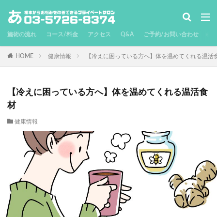
施術の流れ
コース/料金
アクセス
Q&A
ご予約/お問い合わせ
HOME
健康情報
【冷えに困っている方へ】体を温めてくれる温活
【冷えに困っている方へ】体を温めてくれる温活食
材
健康情報