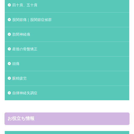
四十肩、五十肩
股関節痛｜股関節症候群
肋間神経痛
産後の骨盤矯正
頭痛
眼精疲労
自律神経失調症
お役立ち情報