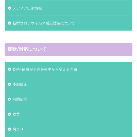
メディア出演情報
新型コロナウィルス感染対策について
症状/対応について
骨格×筋膜が不調を根本から変える理由
小顔矯正
顎関節症
猫背
肩こり