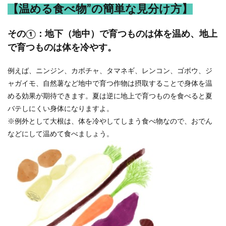
【温める食べ物”の簡単な見分け方】
その①：地下（地中）で育つものは体を温め、地上
で育つものは体を冷やす。
例えば、ニンジン、カボチャ、タマネギ、レンコン、ゴボウ、ジ
ャガイモ、自然薯など地中で育つ作物は摂取することで身体を温
める効果が期待できます。夏は逆に地上で育つものを食べると夏
バテしにくい身体になりますよ。
※例外として大根は、体を冷やしてしまう食べ物なので、おでん
などにして温めて食べましょう。