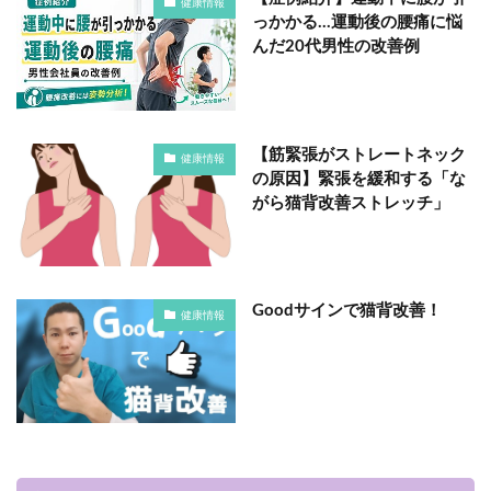
健康情報
っかかる…運動後の腰痛に悩
んだ20代男性の改善例
【筋緊張がストレートネック
健康情報
の原因】緊張を緩和する「な
がら猫背改善ストレッチ」
Goodサインで猫背改善！
健康情報