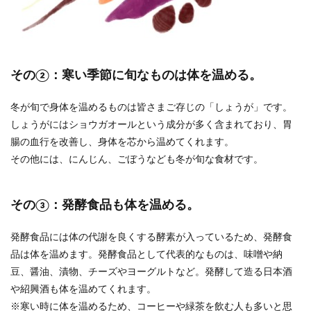
その②：寒い季節に旬なものは体を温める。
冬が旬で身体を温めるものは皆さまご存じの「しょうが」です。
しょうがにはショウガオールという成分が多く含まれており、胃
腸の血行を改善し、身体を芯から温めてくれます。
その他には、にんじん、ごぼうなども冬が旬な食材です。
その③：発酵食品も体を温める。
発酵食品には体の代謝を良くする酵素が入っているため、発酵食
品は体を温めます。発酵食品として代表的なものは、味噌や納
豆、醤油、漬物、チーズやヨーグルトなど。発酵して造る日本酒
や紹興酒も体を温めてくれます。
※寒い時に体を温めるため、コーヒーや緑茶を飲む人も多いと思