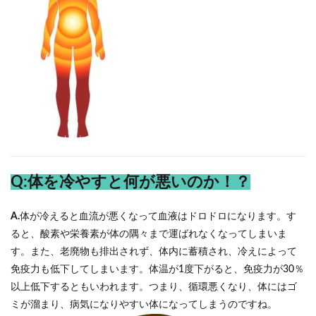
Q:体を冷やすと何が悪いのか！？
A.
体が冷えると血流が悪くなって血液はドロドロになります。す
ると、酸素や栄養素が体の隅々まで運ばれなくなってしまいま
す。また、老廃物も排出されず、体内に蓄積され、冷えによって
免疫力も低下してしまいます。体温が1度下がると、免疫力が30％
以上低下するともいわれます。つまり、循環悪くなり、体にはゴ
ミが溜まり、病気になりやすい体になってしまうのですね。