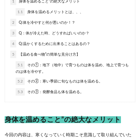
1
身体を温めること”の絶大なメリット
1.1
身体を温めるメリットとは、、、
2
Q:体を冷やすと何が悪いのか！？
3
Q：体が冷えた時、どうすればいいのか？
4
Q:温かくするために出来ることはあるの？
5
【温める食べ物”の簡単な見分け方】
5.1
その①：地下（地中）で育つものは体を温め、地上で育つも
のは体を冷やす。
5.2
その②：寒い季節に旬なものは体を温める。
5.3
その③：発酵食品も体を温める。
身体を温めること”の絶大なメリット
今回の内容は、寒くなっていく時期こそ意識して取り組んでいた