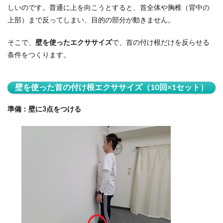
しいのです。普通に上を向こうとすると、首全体や胸椎（背中の
上部）まで反ってしまい、目的の部分が動きません。
そこで、
壁を使ったエクササイズ
で、首の付け根だけを反らせる
条件をつくります。
壁を使った首の付け根エクササイズ（10回×1セット）
準備：壁に3点をつける