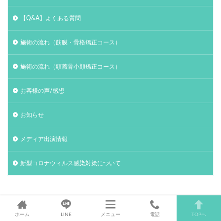
【Q&A】よくある質問
施術の流れ（筋膜・骨格矯正コース）
施術の流れ（頭蓋骨小顔矯正コース）
お客様の声/感想
お知らせ
メディア出演情報
新型コロナウィルス感染対策について
症状/対応について
ホーム
LINE
メニュー
電話
TOPへ