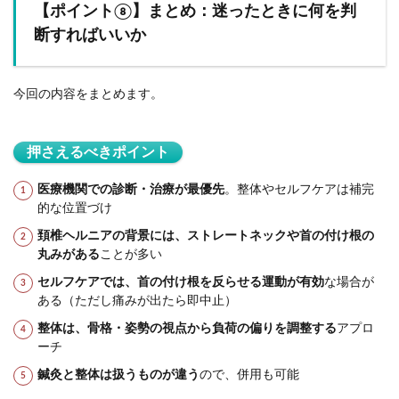
【ポイント⑧】まとめ：迷ったときに何を判
断すればいいか
今回の内容をまとめます。
押さえるべきポイント
医療機関での診断・治療が最優先
。整体やセルフケアは補完
的な位置づけ
頚椎ヘルニアの背景には、ストレートネックや首の付け根の
丸みがある
ことが多い
セルフケアでは、首の付け根を反らせる運動が有効
な場合が
ある（ただし痛みが出たら即中止）
整体は、骨格・姿勢の視点から負荷の偏りを調整する
アプロ
ーチ
鍼灸と整体は扱うものが違う
ので、併用も可能