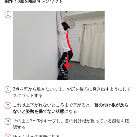
動作：3点を離さずスクワット
3点を壁から離さないまま、お尻を後ろに突き出すようにして
スクワットする
これ以上下がれないところまで下がると、
首の付け根が反ら
ないと姿勢を保てない状態
になる
そのまま2〜3秒キープし、首の付け根が反っている感覚を確
認する
ゆっくり元の姿勢に戻る