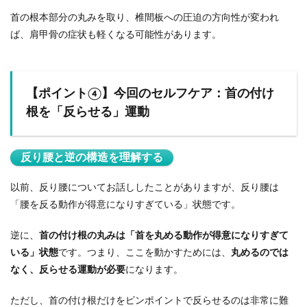
首の根本部分の丸みを取り、椎間板への圧迫の方向性が変われ
ば、肩甲骨の症状も軽くなる可能性があります。
【ポイント④】今回のセルフケア：首の付け
根を「反らせる」運動
反り腰と逆の構造を理解する
以前、反り腰についてお話ししたことがありますが、反り腰は
「腰を反る動作が得意になりすぎている」状態です。
逆に、
首の付け根の丸みは「首を丸める動作が得意になりすぎて
いる」状態
です。つまり、ここを動かすためには、
丸めるのでは
なく、反らせる運動が必要
になります。
ただし、首の付け根だけをピンポイントで反らせるのは非常に難