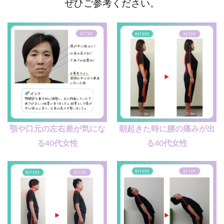
ぜひご参考ください。
顎や口元の左右差が気にな
朝起きた時に腰の痛みが出
る40代女性
る40代女性