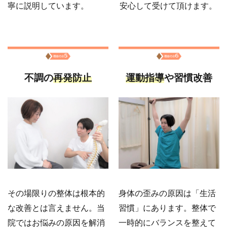
寧に説明しています。
安心して受けて頂けます。
不調の
再発防止
運動指導
や習慣改善
その場限りの整体は根本的
身体の歪みの原因は「生活
な改善とは言えません。当
習慣」にあります。整体で
院ではお悩みの原因を解消
一時的にバランスを整えて