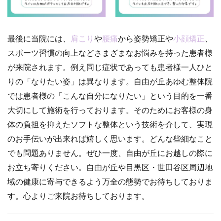
最後に当院には、
肩こり
や
腰痛
から姿勢矯正や
小顔矯正
、
スポーツ習慣の向上などさまざまなお悩みを持った患者様
が来院されます。例え同じ症状であっても患者様一人ひと
りの「なりたい姿」は異なります。自由が丘あゆむ整体院
では患者様の「こんな自分になりたい」という目的を一番
大切にして施術を行っております。そのためにお客様の身
体の負担を抑えたソフトな整体という技術を介して、実現
のお手伝いが出来れば嬉しく思います。どんな些細なこと
でも問題ありません。ぜひ一度、自由が丘にお越しの際に
お立ち寄りください。自由が丘や目黒区・世田谷区周辺地
域の健康に寄与できるよう万全の態勢でお待ちしておりま
す。心よりご来院お待ちしております。