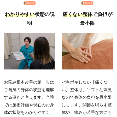
わかりやすい
状態の説
痛くない整体
で負担が
明
最小限
お悩み根本改善の第一歩は
バキボキしない【痛くな
ご自身の身体の状態を理解
い】整体は、ソフトな刺激
する事だと考えます。当院
なので身体の負担を最小限
では施術計画や現在のお身
にします。関節を鳴らす整
体の状態をわかりやすく丁
体や、痛みが苦手な方にも