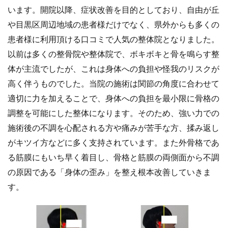
います。開院以降、症状改善を目的としており、自由が丘
や目黒区周辺地域の患者様だけでなく、県外からも多くの
患者様に利用頂ける口コミで人気の整体院となりました。
以前は多くの整骨院や整体院で、ボキボキと骨を鳴らす整
体が主流でしたが、これは身体への負担や怪我のリスクが
高く伴うものでした。当院の施術は関節の角度に合わせて
適切に力を加えることで、身体への負担を最小限に骨格の
調整を可能にした整体になります。そのため、強い力での
施術後の不調を心配される方や痛みが苦手な方、揉み返し
がキツイ方などに多く支持されています。また外骨格であ
る筋膜にもいち早く着目し、骨格と筋膜の両側面から不調
の原因である「身体の歪み」を整え根本改善していきま
す。