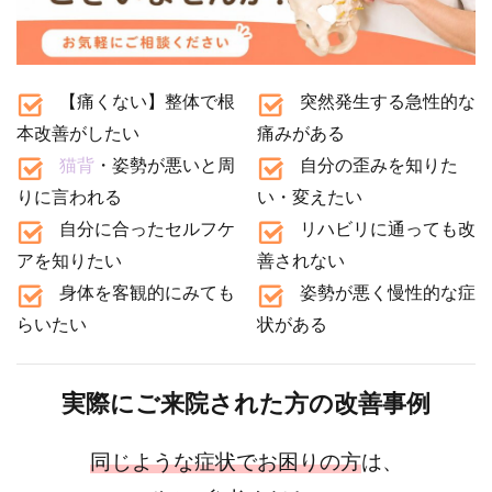
【痛くない】整体で根
突然発生する急性的な
本改善がしたい
痛みがある
猫背
・姿勢が悪いと周
自分の歪みを知りた
りに言われる
い・変えたい
自分に合ったセルフケ
リハビリに通っても改
アを知りたい
善されない
身体を客観的にみても
姿勢が悪く慢性的な症
らいたい
状がある
実際にご来院された方の改善事例
同じような症状でお困りの方
は、