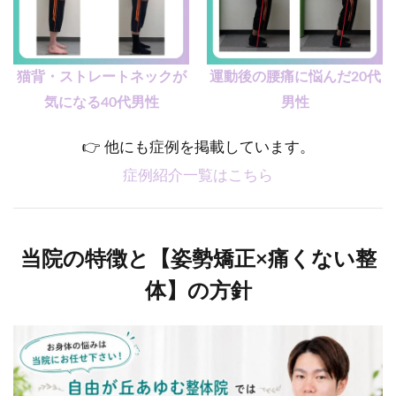
猫背・ストレートネックが
運動後の腰痛に悩んだ20代
気になる40代男性
男性
👉 他にも症例を掲載しています。
症例紹介一覧はこちら
当院の特徴と【姿勢矯正×痛くない整
体】の方針